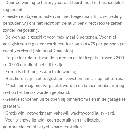
- Door de woning te huren, gaat u akkoord met het huishoudelijk
reglement.
- Feesten en bijeenkomsten zijn niet toegestaan. Bij overtreding
behouden wij ons het recht om de huur per direct stop te zetten
zonder vergoeding.
- De woning is geschikt voor maximaal 8 personen. Voor niet-
geregistreerde gasten wordt een toeslag van €75 per persoon per
nacht gerekend (minimaal 2 nachten).
- Respecteer de rust van de buren en de leefregels. Tussen 22:00
en 07:00 uur dient het stil te zijn.
- Roken is niet toegestaan in de woning.
- Huisdieren zijn niet toegestaan, zowel binnen als op het terras.
- Meubilair mag niet verplaatst worden en binnenmeubilair mag
niet op het terras worden geplaatst.
- Gelieve schoenen uit te doen bij binnenkomst en in de garage te
plaatsen.
- Gratis wifi: netwerknaam vahewij, wachtwoord huisvikarti.
- Voor brandveiligheid: geen gebruik van frietketels,
gourmetstellen of vergelijkbare toestellen.