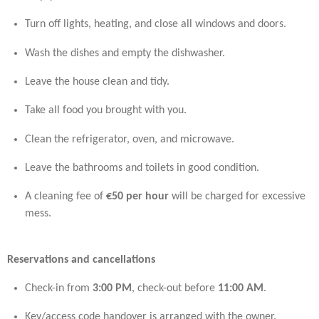
Turn off lights, heating, and close all windows and doors.
Wash the dishes and empty the dishwasher.
Leave the house clean and tidy.
Take all food you brought with you.
Clean the refrigerator, oven, and microwave.
Leave the bathrooms and toilets in good condition.
A cleaning fee of
€50 per hour
will be charged for excessive
mess.
Reservations and cancellations
Check-in from
3:00 PM
, check-out before
11:00 AM
.
Key/access code handover is arranged with the owner.