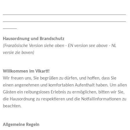
_____________________________________________________
_____________________________________________________
______
Hausordnung und Brandschutz
(Französische Version siehe oben - EN version see above - NL
versie zie boven)
Willkommen im Vikarti!
Wir freuen uns, Sie begrüßen zu dürfen, und hoffen, dass Sie
einen angenehmen und komfortablen Aufenthalt haben. Um allen
Gästen ein reibungsloses Erlebnis zu ermöglichen, bitten wir Sie,
die Hausordnung zu respektieren und die Notfallinformationen zu
beachten.
Allgemeine Regeln