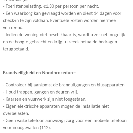
- Toeristenbelasting: €1,30 per persoon per nacht.
- Een waarborg kan gevraagd worden en dient 14 dagen voor
check-in te zijn voldaan. Eventuele kosten worden hiermee
verrekend.
- Indien de woning niet beschikbaar is, wordt u zo snel mogelijk
op de hoogte gebracht en krijgt u reeds betaalde bedragen
terugbetaald.
Brandveiligheid en Noodprocedures
- Controleer bij aankomst de branduitgangen en blusapparaten.
- Houd trappen, gangen en deuren vrij.
- Kaarsen en vuurwerk zijn niet toegestaan.
- Eigen elektrische apparaten mogen de installatie niet
overbelasten.
- Geen vaste telefoon aanwezig; zorg voor een mobiele telefoon
voor noodgevallen (112).