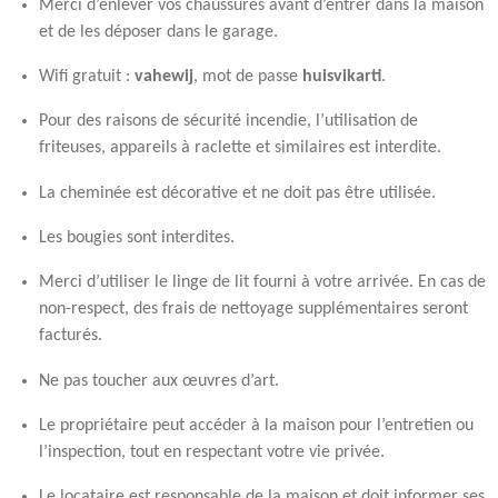
Merci d’enlever vos chaussures avant d’entrer dans la maison
et de les déposer dans le garage.
Wifi gratuit :
vahewij
, mot de passe
huisvikarti
.
Pour des raisons de sécurité incendie, l’utilisation de
friteuses, appareils à raclette et similaires est interdite.
La cheminée est décorative et ne doit pas être utilisée.
Les bougies sont interdites.
Merci d’utiliser le linge de lit fourni à votre arrivée. En cas de
non-respect, des frais de nettoyage supplémentaires seront
facturés.
Ne pas toucher aux œuvres d’art.
Le propriétaire peut accéder à la maison pour l’entretien ou
l’inspection, tout en respectant votre vie privée.
Le locataire est responsable de la maison et doit informer ses