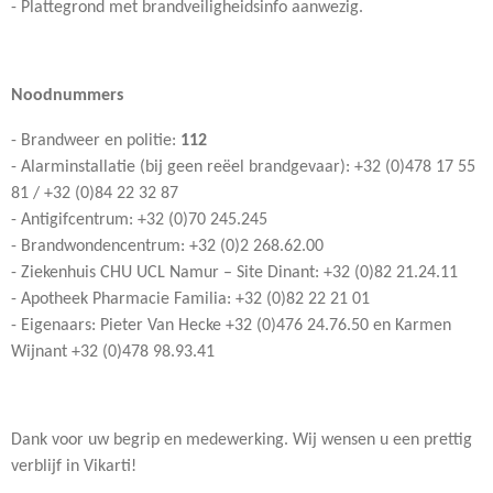
- Plattegrond met brandveiligheidsinfo aanwezig.
Noodnummers
- Brandweer en politie:
112
- Alarminstallatie (bij geen reëel brandgevaar): +32 (0)478 17 55
81 / +32 (0)84 22 32 87
- Antigifcentrum: +32 (0)70 245.245
- Brandwondencentrum: +32 (0)2 268.62.00
- Ziekenhuis CHU UCL Namur – Site Dinant: +32 (0)82 21.24.11
- Apotheek Pharmacie Familia: +32 (0)82 22 21 01
- Eigenaars: Pieter Van Hecke +32 (0)476 24.76.50 en Karmen
Wijnant +32 (0)478 98.93.41
Dank voor uw begrip en medewerking. Wij wensen u een prettig
verblijf in Vikarti!