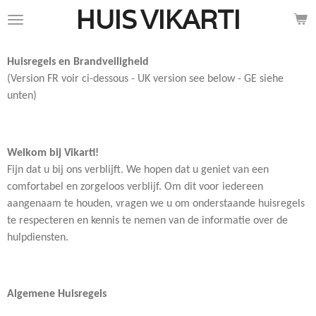
HUIS
VIKARTI
Ga
direct
naar
Huisregels en Brandveiligheid
de
(Version FR voir ci-dessous - UK version see below - GE siehe
hoofdinhoud
unten)
Welkom bij Vikarti!
Fijn dat u bij ons verblijft. We hopen dat u geniet van een
comfortabel en zorgeloos verblijf. Om dit voor iedereen
aangenaam te houden, vragen we u om onderstaande huisregels
te respecteren en kennis te nemen van de informatie over de
hulpdiensten.
Algemene Huisregels