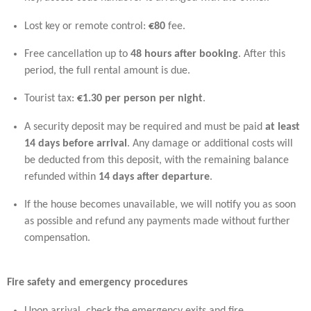
Lost key or remote control:
€80
fee.
Free cancellation up to
48 hours after booking
. After this
period, the full rental amount is due.
Tourist tax:
€1.30 per person per night
.
A security deposit may be required and must be paid
at least
14 days before arrival
. Any damage or additional costs will
be deducted from this deposit, with the remaining balance
refunded within
14 days after departure
.
If the house becomes unavailable, we will notify you as soon
as possible and refund any payments made without further
compensation.
Fire safety and emergency procedures
Upon arrival, check the emergency exits and fire