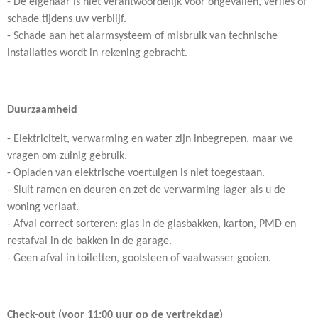
- De eigenaar is niet verantwoordelijk voor ongevallen, verlies of
schade tijdens uw verblijf.
- Schade aan het alarmsysteem of misbruik van technische
installaties wordt in rekening gebracht.
Duurzaamheid
- Elektriciteit, verwarming en water zijn inbegrepen, maar we
vragen om zuinig gebruik.
- Opladen van elektrische voertuigen is niet toegestaan.
- Sluit ramen en deuren en zet de verwarming lager als u de
woning verlaat.
- Afval correct sorteren: glas in de glasbakken, karton, PMD en
restafval in de bakken in de garage.
- Geen afval in toiletten, gootsteen of vaatwasser gooien.
Check-out (voor 11:00 uur op de vertrekdag)