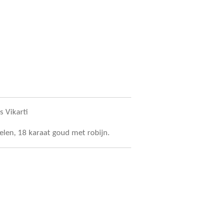
 Vikarti
len, 18 karaat goud met robijn.