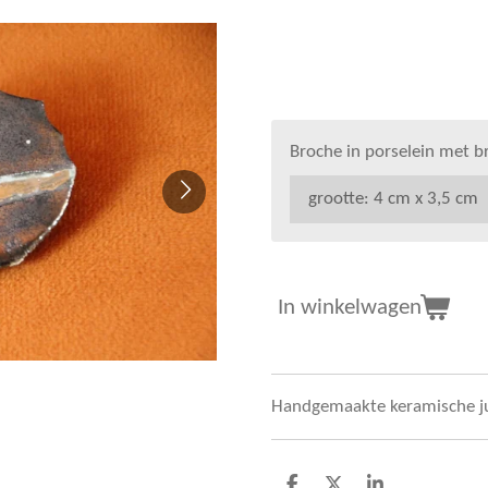
€ 45,00
Broche in porselein met 
In winkelwagen
Handgemaakte keramische j