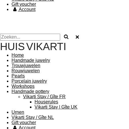
Gift voucher
Account
HUIS
VIKARTI
Home
Handmade juwelry
Trouwjuwelen
Rouwjuwelen
Pearls
Porcelain juwelry
Workshops
Handmade pottery
Vikarti Stay / Gîte FR
Houserules
Vikarti Stay | Gîte UK
Urnen
Vikarti Stay / Gîte NL
Gift voucher
Account