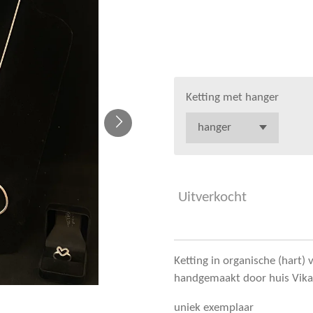
€ 89,00
Ketting met hanger
Uitverkocht
Ketting in organische (hart) 
handgemaakt door huis Vika
uniek exemplaar