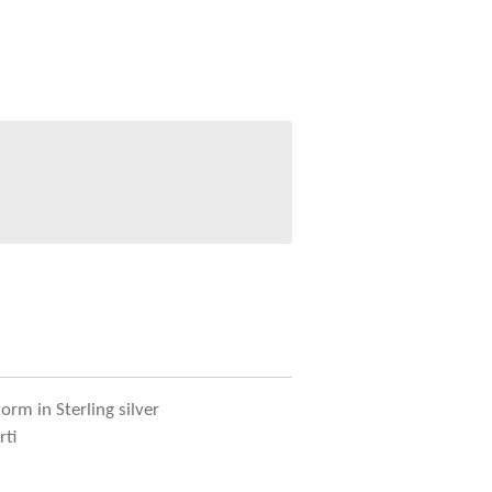
vorm in Sterling silver
rti